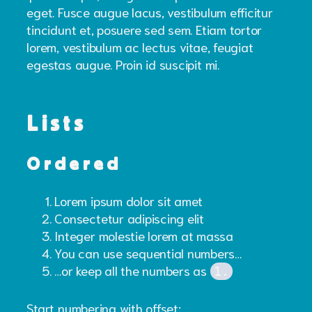
eget. Fusce augue lacus, vestibulum efficitur
tincidunt et, posuere sed sem. Etiam tortor
lorem, vestibulum ac lectus vitae, feugiat
egestas augue. Proin id suscipit mi.
Lists
Ordered
Lorem ipsum dolor sit amet
Consectetur adipiscing elit
Integer molestie lorem at massa
You can use sequential numbers…
…or keep all the numbers as
1.
Start numbering with offset: