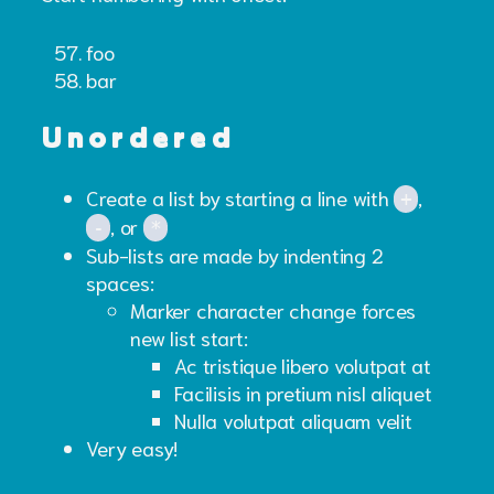
foo
bar
Unordered
Create a list by starting a line with
,
+
, or
-
*
Sub-lists are made by indenting 2
spaces:
Marker character change forces
new list start:
Ac tristique libero volutpat at
Facilisis in pretium nisl aliquet
Nulla volutpat aliquam velit
Very easy!