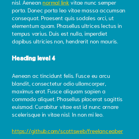
nisl. Aenean
normal link
vitae nunc semper
porta. Donec porta leo vitae massa accumsan
consequat. Praesent quis sodales orci, ut
elementum quam. Phasellus ultrices lectus in
tempus varius. Duis est nulla, imperdiet
dapibus ultricies non, hendrerit non mauris.
Heading level 4
Aenean ac tincidunt felis. Fusce eu arcu
blandit, consectetur odio ullamcorper,
maximus erat. Fusce aliquam sapien a
commodo aliquet. Phasellus placerat sagittis
euismod. Curabitur vitae est id nunc ornare
scelerisque in vitae nisl. In non mi leo.
https://github.com/scottsweb/freelanceaber