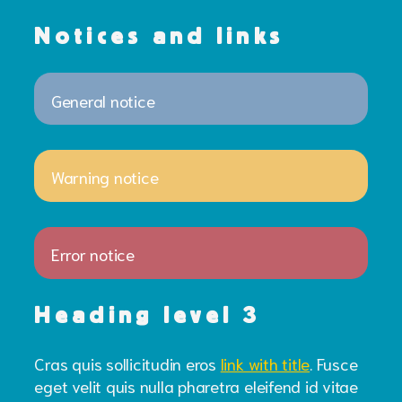
Notices and links
General notice
Warning notice
Error notice
Heading level 3
Cras quis sollicitudin eros
link with title
. Fusce
eget velit quis nulla pharetra eleifend id vitae